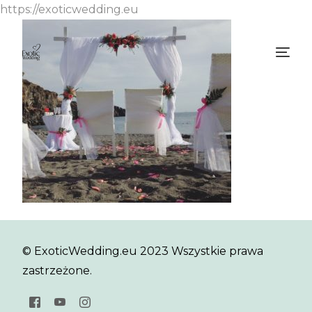
https://exoticwedding.eu
© ExoticWedding.eu 2023 Wszystkie prawa
zastrzeżone.