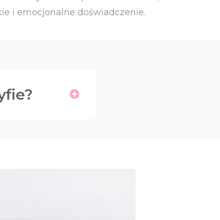
kie i emocjonalne doświadczenie.
yfie?