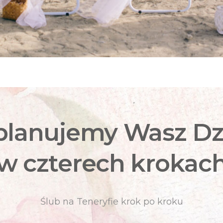
planujemy Wasz Dz
w czterech krokac
Ślub na Teneryfie krok po kroku