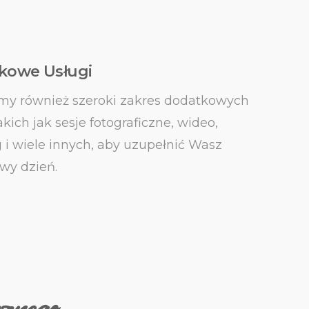
kowe Usługi
my również szeroki zakres dodatkowych
akich jak sesje fotograficzne, wideo,
g i wiele innych, aby uzupełnić Wasz
wy dzień.