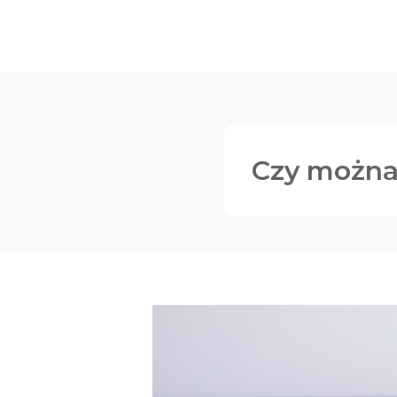
Dodatk
Czy można 