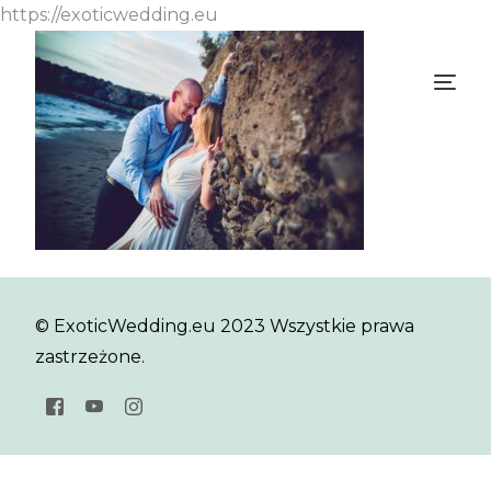
https://exoticwedding.eu
© ExoticWedding.eu 2023 Wszystkie prawa
zastrzeżone.