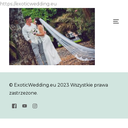
https://exoticwedding.eu
© ExoticWedding.eu 2023 Wszystkie prawa
zastrzeżone.