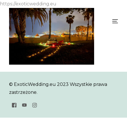
https://exoticwedding.eu
© ExoticWedding.eu 2023 Wszystkie prawa
zastrzeżone.