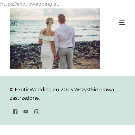
https://exoticwedding.eu
© ExoticWedding.eu 2023 Wszystkie prawa
zastrzeżone.