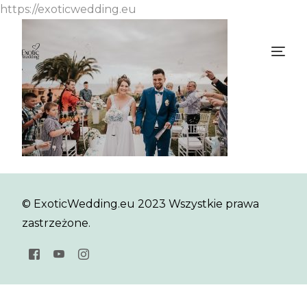
https://exoticwedding.eu
© ExoticWedding.eu 2023 Wszystkie prawa
zastrzeżone.