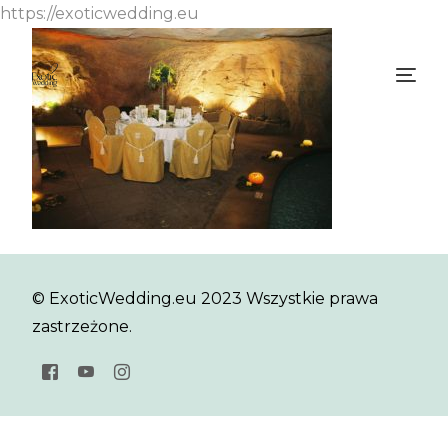
https://exoticwedding.eu
© ExoticWedding.eu 2023 Wszystkie prawa
zastrzeżone.