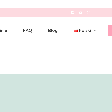
inie
FAQ
Blog
Polski
Polski
English