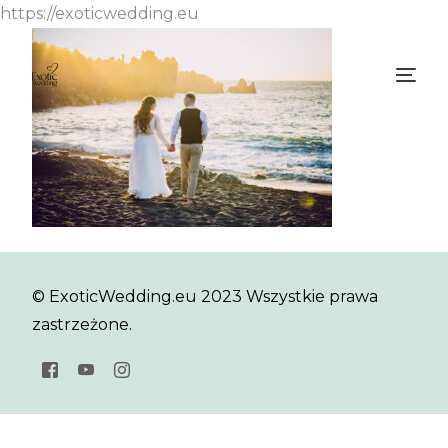
https://exoticwedding.eu
© ExoticWedding.eu 2023 Wszystkie prawa
zastrzeżone.