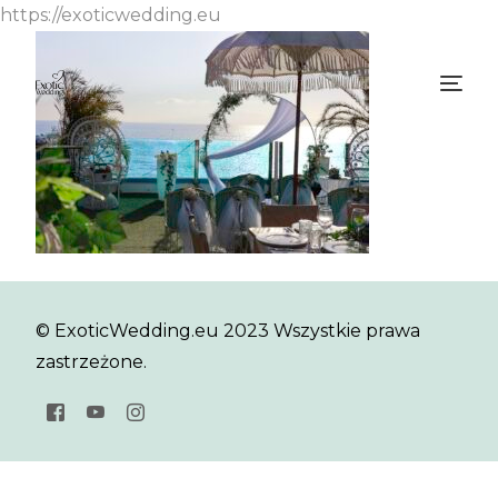
https://exoticwedding.eu
© ExoticWedding.eu 2023 Wszystkie prawa
zastrzeżone.