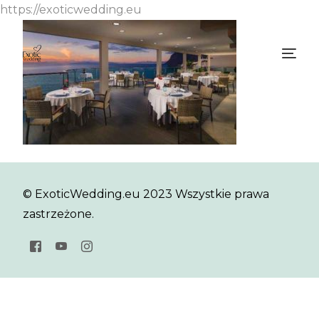
https://exoticwedding.eu
© ExoticWedding.eu 2023 Wszystkie prawa
zastrzeżone.