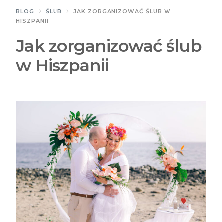
BLOG
ŚLUB
JAK ZORGANIZOWAĆ ŚLUB W
HISZPANII
Jak zorganizować ślub
w Hiszpanii
Polski