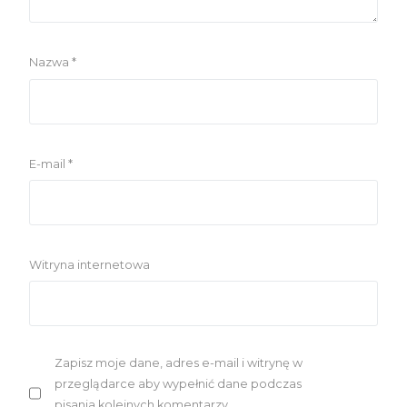
Nazwa
*
E-mail
*
Witryna internetowa
Zapisz moje dane, adres e-mail i witrynę w
przeglądarce aby wypełnić dane podczas
pisania kolejnych komentarzy.