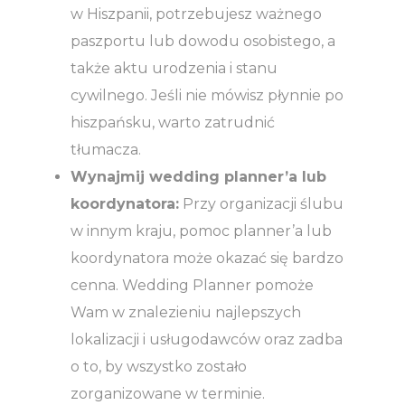
w Hiszpanii, potrzebujesz ważnego
paszportu lub dowodu osobistego, a
także aktu urodzenia i stanu
cywilnego. Jeśli nie mówisz płynnie po
hiszpańsku, warto zatrudnić
tłumacza.
Wynajmij wedding planner’a lub
koordynatora:
Przy organizacji ślubu
w innym kraju, pomoc planner’a lub
koordynatora może okazać się bardzo
cenna. Wedding Planner pomoże
Wam w znalezieniu najlepszych
lokalizacji i usługodawców oraz zadba
o to, by wszystko zostało
zorganizowane w terminie.