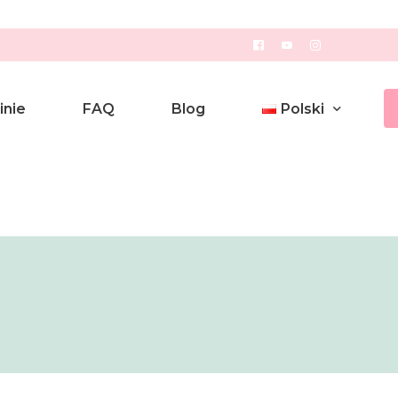
inie
FAQ
Blog
Polski
Polski
English